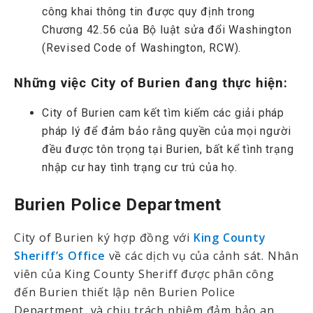
công khai thông tin được quy định trong
Chương 42.56 của Bộ luật sửa đổi Washington
(Revised Code of Washington, RCW).
Những việc City of Burien đang thực hiện:
City of Burien cam kết tìm kiếm các giải pháp
pháp lý để đảm bảo rằng quyền của mọi người
đều được tôn trọng tại Burien, bất kể tình trạng
nhập cư hay tình trạng cư trú của họ.
Burien Police Department
City of Burien ký hợp đồng với
King County
Sheriff’s Office
về các dịch vụ của cảnh sát. Nhân
viên của King County Sheriff được phân công
đến Burien thiết lập nên Burien Police
Department, và chịu trách nhiệm đảm bảo an