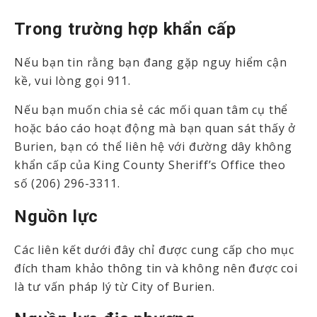
Trong trường hợp khẩn cấp
Nếu bạn tin rằng bạn đang gặp nguy hiểm cận
kề, vui lòng gọi 911.
Nếu bạn muốn chia sẻ các mối quan tâm cụ thể
hoặc báo cáo hoạt động mà bạn quan sát thấy ở
Burien, bạn có thể liên hệ với đường dây không
khẩn cấp của King County Sheriff’s Office theo
số (206) 296-3311.
Nguồn lực
Các liên kết dưới đây chỉ được cung cấp cho mục
đích tham khảo thông tin và không nên được coi
là tư vấn pháp lý từ City of Burien.